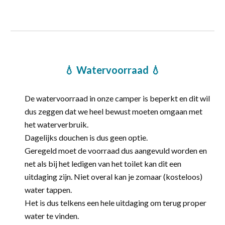
💧 Watervoorraad
💧
De watervoorraad in
onze
camper is beperkt en dit wil
dus zeggen dat
we
heel bewust moeten omgaan met
het waterverbruik.
Dagelijks douchen is dus geen optie.
Geregeld moet de voorraad dus aangevuld worden en
net als bij het ledigen van het toilet kan dit een
uitdaging
zijn
. Niet overal kan je zomaar (kosteloos)
water tappen.
Het is dus telkens een hele uitdaging om terug proper
water te vinden.