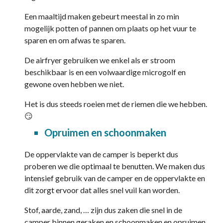
Een maaltijd maken gebeurt meestal in zo min
mogelijk potten of pannen om plaats op het vuur te
sparen en om afwas te sparen.
De airfryer gebruiken we enkel als er stroom
beschikbaar is en een volwaardige microgolf en
gewone oven hebben we niet.
Het is dus steeds roeien met de riemen die we hebben.
😏
Opruimen en schoonmaken
De oppervlakte van de camper is beperkt dus
proberen we die optimaal te benutten. We maken dus
intensief gebruik van de camper en de oppervlakte en
dit zorgt ervoor dat alles snel vuil kan worden.
Stof, aarde, zand, … zijn dus zaken die snel in de
camper binnen geraken en schoonmaken en opruimen