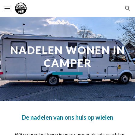
Skip to main content
Skip to navigation
NADELEN WONEN IN
CAMPER
De nadelen van ons huis op wielen
Wij ervaren het leven in onze camper als iets prachtigs