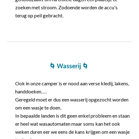
zoeken met stroom. Zodoende worden de accu's
terug op peil gebracht.
🌀 Wasserij
🌀
Ook in
onze
camper is er nood aan verse kledij, lakens,
handdoeken, …
Geregeld moet er dus een wasserij opgezocht worden
om een wasje te doen.
In bepaalde landen is dit geen enkel probleem en staan
er heel wat wasautomaten maar soms kan het ook
weken duren eer
we
eens de kans krijg
en
om een wasje