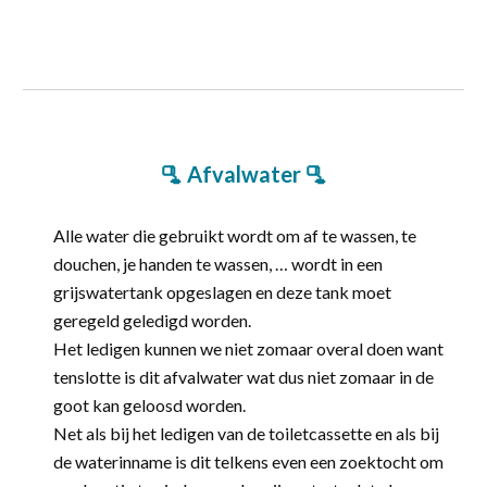
🫗 Afvalwater
🫗
Alle water die gebruikt wordt om af te wassen, te
douchen, je handen te wassen, … wordt in een
grijswatertank opgeslagen en deze tank moet
geregeld geledigd worden.
Het ledigen k
unnen we
niet zomaar overal doen want
tenslotte is dit afvalwater wat dus niet zomaar in de
goot kan geloosd worden.
Net als bij het ledigen van de toiletcassette en als bij
de waterinname is dit telkens even een
zoektocht
om